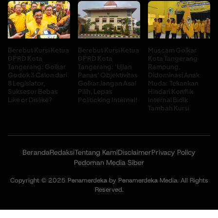
Berebut Kursi Ketua
Berebut Kursi Ketua
Muscam Golkar
DPRD Kota
DPRD Kota
Kota Tangerang
Tangerang: Golkar
Tangerang: ‘Ujian
Rampung,
Godok 3 Calon dari
Panas’ Objektivitas
Didominasi Anak
8 Legislator,
Golkar Jangan Asal
Muda: Tekankan
Suksesor Bebas
Pilih, Lepas
Hindari Konflik
Like or Dislike?
Politicking Internal!
Internal Bidik
Tambah Kursi
Beranda
Redaksi
Tentang Kami
Disclaimer
Privacy Policy
Pedoman Media Siber
Copyright © 2025 Penamerdeka by Penamerdeka Media. All Rights
Reserved.