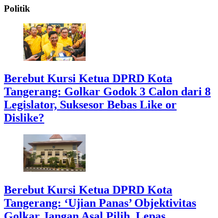
Politik
Berebut Kursi Ketua DPRD Kota
Tangerang: Golkar Godok 3 Calon dari 8
Legislator, Suksesor Bebas Like or
Dislike?
Berebut Kursi Ketua DPRD Kota
Tangerang: ‘Ujian Panas’ Objektivitas
Golkar Jangan Asal Pilih, Lepas