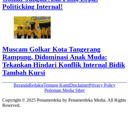
Politicking Internal!
Muscam Golkar Kota Tangerang
Rampung, Didominasi Anak Muda:
Tekankan Hindari Konflik Internal Bidik
Tambah Kursi
Beranda
Redaksi
Tentang Kami
Disclaimer
Privacy Policy
Pedoman Media Siber
Copyright © 2025 Penamerdeka by Penamerdeka Media. All Rights
Reserved.