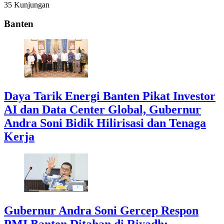
35 Kunjungan
Banten
Daya Tarik Energi Banten Pikat Investor
AI dan Data Center Global, Gubernur
Andra Soni Bidik Hilirisasi dan Tenaga
Kerja
Gubernur Andra Soni Gercep Respon
PMI Banten Ditahan di Riyadh: