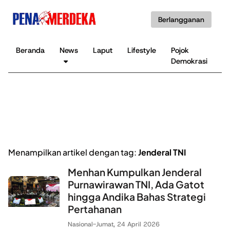
Berlangganan
Beranda
News
Laput
Lifestyle
Pojok
K
Demokrasi
B
Menampilkan artikel dengan tag:
Jenderal TNI
Menhan Kumpulkan Jenderal
Purnawirawan TNI, Ada Gatot
hingga Andika Bahas Strategi
Pertahanan
Nasional
-
Jumat, 24 April 2026