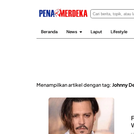
Beranda
News
Laput
Lifestyle
Menampilkan artikel dengan tag:
Johnny D
F
W