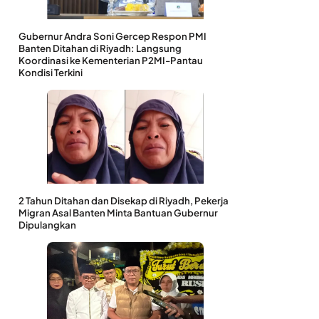
Gubernur Andra Soni Gercep Respon PMI
Banten Ditahan di Riyadh: Langsung
Koordinasi ke Kementerian P2MI-Pantau
Kondisi Terkini
2 Tahun Ditahan dan Disekap di Riyadh, Pekerja
Migran Asal Banten Minta Bantuan Gubernur
Dipulangkan