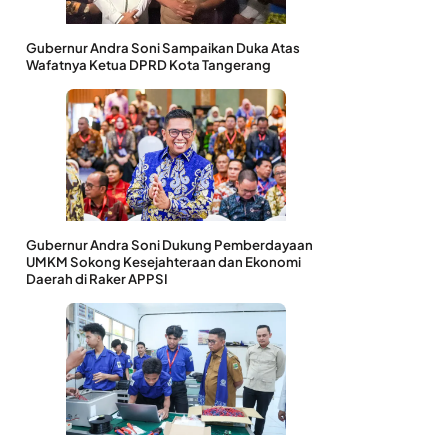
Gubernur Andra Soni Sampaikan Duka Atas
Wafatnya Ketua DPRD Kota Tangerang
Gubernur Andra Soni Dukung Pemberdayaan
UMKM Sokong Kesejahteraan dan Ekonomi
Daerah di Raker APPSI