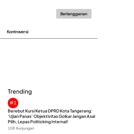
Berlangganan
Kontroversi
Trending
#1
Berebut Kursi Ketua DPRD Kota Tangerang:
‘Ujian Panas’ Objektivitas Golkar Jangan Asal
Pilih, Lepas Politicking Internal!
108 Kunjungan