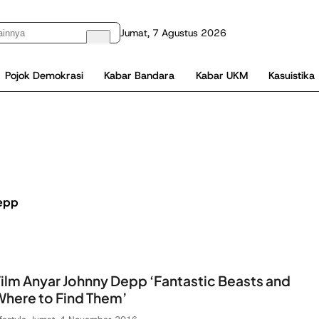
Jumat, 7 Agustus 2026
Pojok Demokrasi
Kabar Bandara
Kabar UKM
Kasuistika
epp
ilm Anyar Johnny Depp ‘Fantastic Beasts and
here to Find Them’