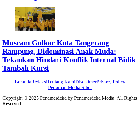
Muscam Golkar Kota Tangerang
Rampung, Didominasi Anak Muda:
Tekankan Hindari Konflik Internal Bidik
Tambah Kursi
Beranda
Redaksi
Tentang Kami
Disclaimer
Privacy Policy
Pedoman Media Siber
Copyright © 2025 Penamerdeka by Penamerdeka Media. All Rights
Reserved.