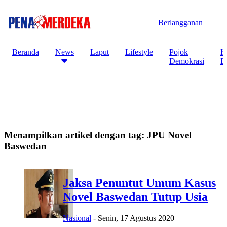
Berlangganan
Beranda
News
Laput
Lifestyle
Pojok
K
Demokrasi
B
Menampilkan artikel dengan tag:
JPU Novel
Baswedan
Jaksa Penuntut Umum Kasus
Novel Baswedan Tutup Usia
Nasional
-
Senin, 17 Agustus 2020