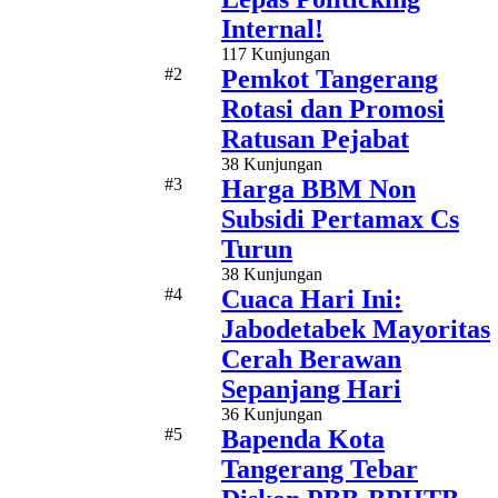
Internal!
117 Kunjungan
#2
Pemkot Tangerang
Rotasi dan Promosi
Ratusan Pejabat
38 Kunjungan
#3
Harga BBM Non
Subsidi Pertamax Cs
Turun
38 Kunjungan
#4
Cuaca Hari Ini:
Jabodetabek Mayoritas
Cerah Berawan
Sepanjang Hari
36 Kunjungan
#5
Bapenda Kota
Tangerang Tebar