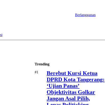
Berlangganan
si
Trending
#1
Berebut Kursi Ketua
DPRD Kota Tangerang:
‘Ujian Panas’
Objektivitas Golkar
Jangan Asal Pilih,
Lepas Politicking