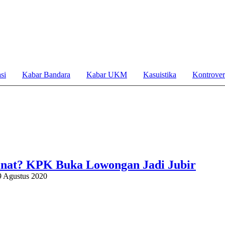
si
Kabar Bandara
Kabar UKM
Kasuistika
Kontrover
nat? KPK Buka Lowongan Jadi Jubir
9 Agustus 2020