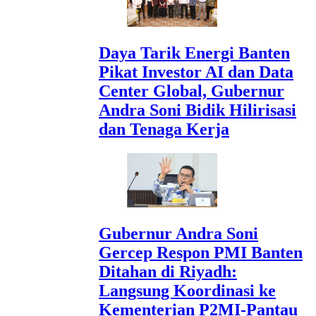
Daya Tarik Energi Banten
Pikat Investor AI dan Data
Center Global, Gubernur
Andra Soni Bidik Hilirisasi
dan Tenaga Kerja
Gubernur Andra Soni
Gercep Respon PMI Banten
Ditahan di Riyadh:
Langsung Koordinasi ke
Kementerian P2MI-Pantau