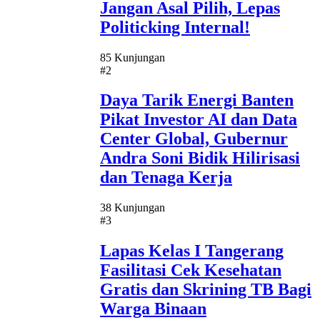
Jangan Asal Pilih, Lepas
Politicking Internal!
85 Kunjungan
#2
Daya Tarik Energi Banten
Pikat Investor AI dan Data
Center Global, Gubernur
Andra Soni Bidik Hilirisasi
dan Tenaga Kerja
38 Kunjungan
#3
Lapas Kelas I Tangerang
Fasilitasi Cek Kesehatan
Gratis dan Skrining TB Bagi
Warga Binaan