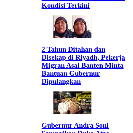
Kondisi Terkini
2 Tahun Ditahan dan
Disekap di Riyadh, Pekerja
Migran Asal Banten Minta
Bantuan Gubernur
Dipulangkan
Gubernur Andra Soni