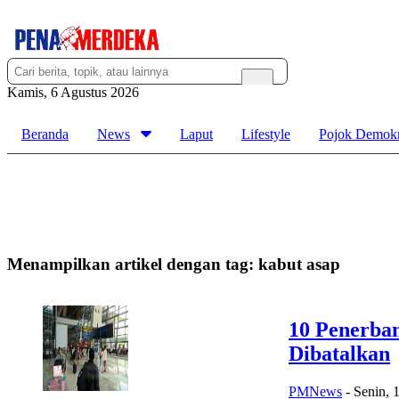
Kamis, 6 Agustus 2026
Beranda
News
Laput
Lifestyle
Pojok Demokr
Menampilkan artikel dengan tag:
kabut asap
10 Penerba
Dibatalkan
PMNews
-
Senin, 