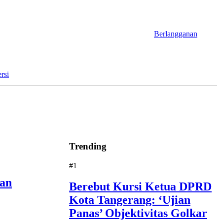
Berlangganan
rsi
Trending
#1
tan
Berebut Kursi Ketua DPRD
Kota Tangerang: ‘Ujian
Panas’ Objektivitas Golkar