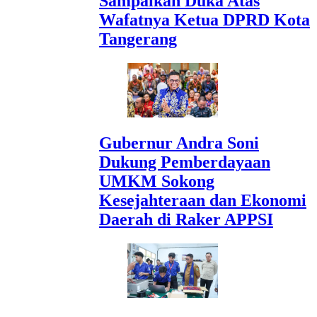
Sampaikan Duka Atas
Wafatnya Ketua DPRD Kota
Tangerang
Gubernur Andra Soni
Dukung Pemberdayaan
UMKM Sokong
Kesejahteraan dan Ekonomi
Daerah di Raker APPSI