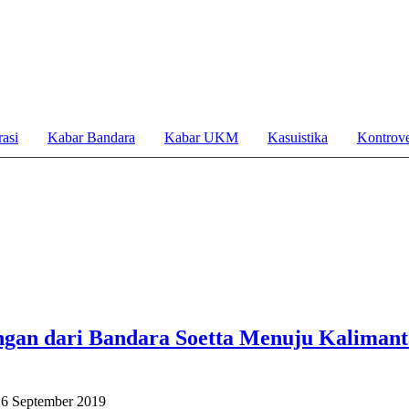
asi
Kabar Bandara
Kabar UKM
Kasuistika
Kontrove
ngan dari Bandara Soetta Menuju Kaliman
16 September 2019