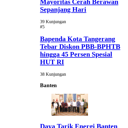
Mayoritas Cerah Berawan
Sepanjang Hari
39 Kunjungan
#5
Bapenda Kota Tangerang
Tebar Diskon PBB-BPHTB
hingga 45 Persen Spesial
HUT RI
38 Kunjungan
Banten
Daya Tarik Energi Banten