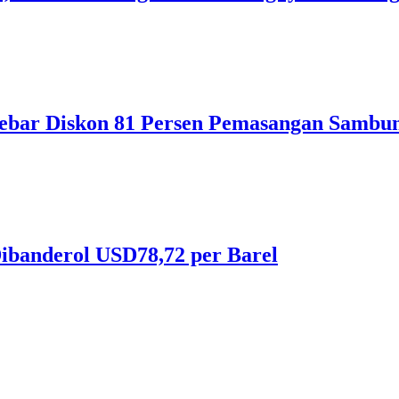
ebar Diskon 81 Persen Pemasangan Sambun
ibanderol USD78,72 per Barel