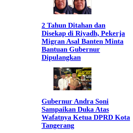
2 Tahun Ditahan dan
Disekap di Riyadh, Pekerja
Migran Asal Banten Minta
Bantuan Gubernur
Dipulangkan
Gubernur Andra Soni
Sampaikan Duka Atas
Wafatnya Ketua DPRD Kota
Tangerang