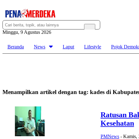
Minggu, 9 Agustus 2026
Beranda
News
Laput
Lifestyle
Pojok Demokr
Menampilkan artikel dengan tag:
kades di Kabupate
Ratusan Bak
Kesehatan
PMNews
-
Kamis, 