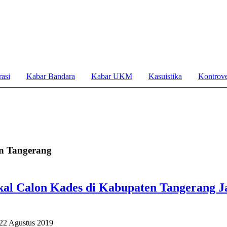
asi
Kabar Bandara
Kabar UKM
Kasuistika
Kontrove
n Tangerang
al Calon Kades di Kabupaten Tangerang Ja
22 Agustus 2019