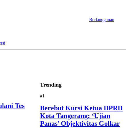
Berlangganan
rsi
Trending
#1
lani Tes
Berebut Kursi Ketua DPRD
Kota Tangerang: ‘Ujian
Panas’ Objektivitas Golkar