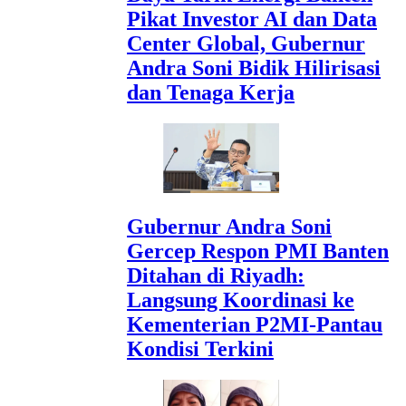
Pikat Investor AI dan Data
Center Global, Gubernur
Andra Soni Bidik Hilirisasi
dan Tenaga Kerja
Gubernur Andra Soni
Gercep Respon PMI Banten
Ditahan di Riyadh:
Langsung Koordinasi ke
Kementerian P2MI-Pantau
Kondisi Terkini