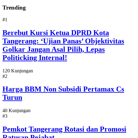
Trending
#1
Berebut Kursi Ketua DPRD Kota
Tangerang: ‘Ujian Panas’ Objektivitas
Golkar Jangan Asal Pilih, Lepas
Politicking Internal!
120 Kunjungan
#2
Harga BBM Non Subsidi Pertamax Cs
Turun
40 Kunjungan
#3
Pemkot Tangerang Rotasi dan Promosi
Ratusan Pejabat