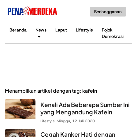
Berlangganan
Beranda
News
Laput
Lifestyle
Pojok
K
Demokrasi
B
Menampilkan artikel dengan tag:
kafein
Kenali Ada Beberapa Sumber Ini
yang Mengandung Kafein
Lifestyle
-
Minggu, 12 Juli 2020
Cegah Kanker Hati dengan