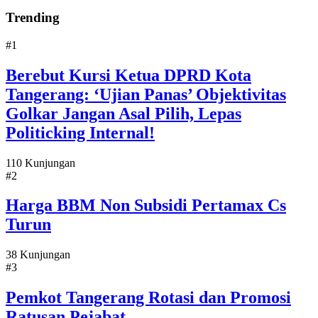
Trending
#1
Berebut Kursi Ketua DPRD Kota
Tangerang: ‘Ujian Panas’ Objektivitas
Golkar Jangan Asal Pilih, Lepas
Politicking Internal!
110 Kunjungan
#2
Harga BBM Non Subsidi Pertamax Cs
Turun
38 Kunjungan
#3
Pemkot Tangerang Rotasi dan Promosi
Ratusan Pejabat