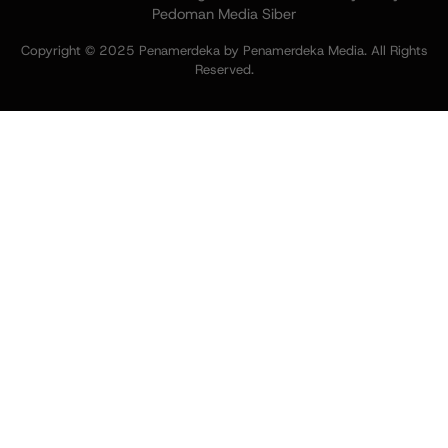
Pedoman Media Siber
Copyright © 2025 Penamerdeka by Penamerdeka Media. All Rights
Reserved.