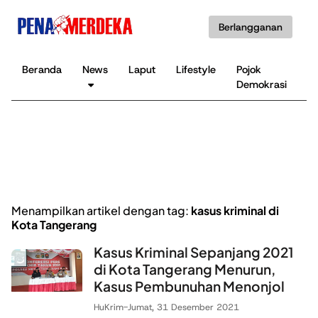
Berlangganan
Beranda
News
Laput
Lifestyle
Pojok
K
Demokrasi
B
Menampilkan artikel dengan tag:
kasus kriminal di
Kota Tangerang
Kasus Kriminal Sepanjang 2021
di Kota Tangerang Menurun,
Kasus Pembunuhan Menonjol
HuKrim
-
Jumat, 31 Desember 2021