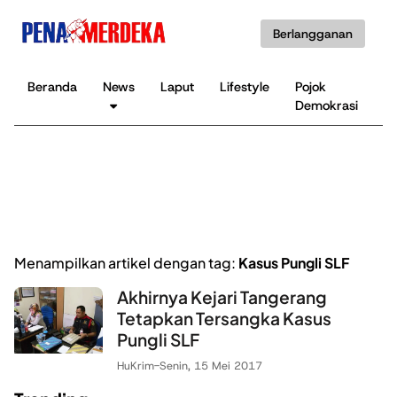
Berlangganan
Beranda
News
Laput
Lifestyle
Pojok
K
Demokrasi
B
Menampilkan artikel dengan tag:
Kasus Pungli SLF
Akhirnya Kejari Tangerang
Tetapkan Tersangka Kasus
Pungli SLF
HuKrim
-
Senin, 15 Mei 2017