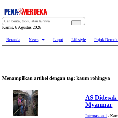
Kamis, 6 Agustus 2026
Beranda
News
Laput
Lifestyle
Pojok Demokr
Menampilkan artikel dengan tag:
kaum rohingya
AS Didesak
Myanmar
Internasional
-
Kami