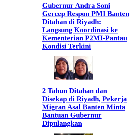
Gubernur Andra Soni
Gercep Respon PMI Banten
Ditahan di Riyadh:
Langsung Koordinasi ke
Kementerian P2MI-Pantau
Kondisi Terkini
2 Tahun Ditahan dan
Disekap di Riyadh, Pekerja
Migran Asal Banten Minta
Bantuan Gubernur
Dipulangkan