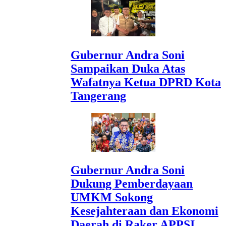
Gubernur Andra Soni
Sampaikan Duka Atas
Wafatnya Ketua DPRD Kota
Tangerang
Gubernur Andra Soni
Dukung Pemberdayaan
UMKM Sokong
Kesejahteraan dan Ekonomi
Daerah di Raker APPSI