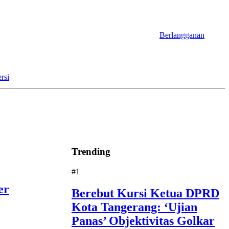
Berlangganan
rsi
Trending
#1
er
Berebut Kursi Ketua DPRD
Kota Tangerang: ‘Ujian
Panas’ Objektivitas Golkar