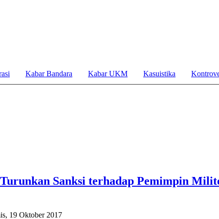
asi
Kabar Bandara
Kabar UKM
Kasuistika
Kontrove
 Turunkan Sanksi terhadap Pemimpin Milit
s, 19 Oktober 2017