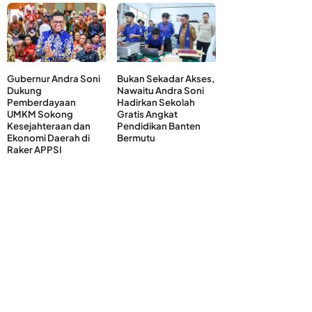
Gubernur Andra Soni
Bukan Sekadar Akses,
Dukung
Nawaitu Andra Soni
Pemberdayaan
Hadirkan Sekolah
UMKM Sokong
Gratis Angkat
Kesejahteraan dan
Pendidikan Banten
Ekonomi Daerah di
Bermutu
Raker APPSI