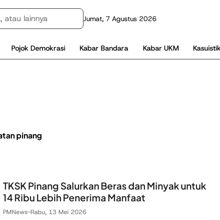
Jumat, 7 Agustus 2026
Pojok Demokrasi
Kabar Bandara
Kabar UKM
Kasuisti
tan pinang
TKSK Pinang Salurkan Beras dan Minyak untuk
14 Ribu Lebih Penerima Manfaat
PMNews
-
Rabu, 13 Mei 2026