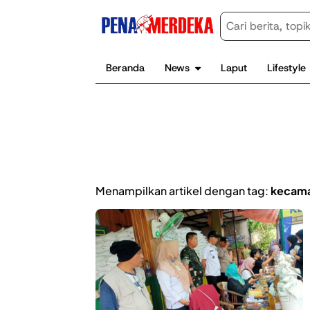
Beranda
News
Laput
Lifestyle
Menampilkan artikel dengan tag:
kecama