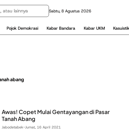
Sabtu, 8 Agustus 2026
Pojok Demokrasi
Kabar Bandara
Kabar UKM
Kasuisti
tanah abang
Awas! Copet Mulai Gentayangan di Pasar
Tanah Abang
Jabodetabek
-
Jumat, 16 April 2021