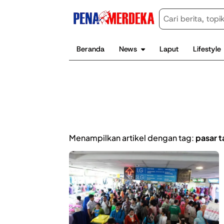
Beranda
News
Laput
Lifestyle
Menampilkan artikel dengan tag:
pasar 