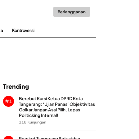
Berlangganan
ka
Kontroversi
Trending
Berebut Kursi Ketua DPRD Kota
#1
Tangerang: ‘Ujian Panas’ Objektivitas
Golkar Jangan Asal Pilih, Lepas
Politicking Internal!
118 Kunjungan
Pemkot Tangerang Rotasi dan