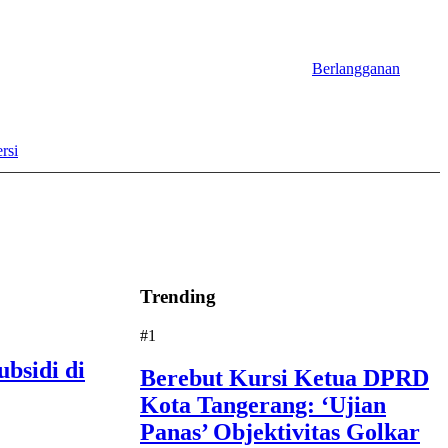
Berlangganan
rsi
Trending
#1
bsidi di
Berebut Kursi Ketua DPRD
Kota Tangerang: ‘Ujian
Panas’ Objektivitas Golkar