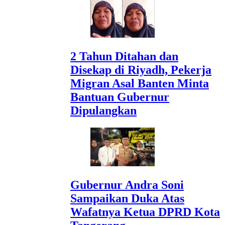
2 Tahun Ditahan dan
Disekap di Riyadh, Pekerja
Migran Asal Banten Minta
Bantuan Gubernur
Dipulangkan
Gubernur Andra Soni
Sampaikan Duka Atas
Wafatnya Ketua DPRD Kota