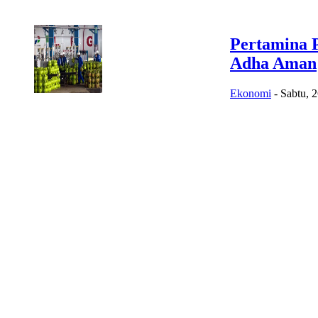
Pertamina 
Adha Aman
Ekonomi
-
Sabtu, 