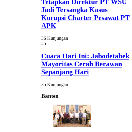
Tetapkan Direktur PT WSU
Jadi Tersangka Kasus
Korupsi Charter Pesawat PT
APK
36 Kunjungan
#5
Cuaca Hari Ini: Jabodetabek
Mayoritas Cerah Berawan
Sepanjang Hari
35 Kunjungan
Banten