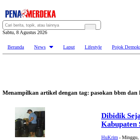
Sabtu, 8 Agustus 2026
Beranda
News
Laput
Lifestyle
Pojok Demokr
Menampilkan artikel dengan tag:
pasokan bbm dan 
Dibidik Sej
Kabupaten 
HuKrim
-
Minggu, 