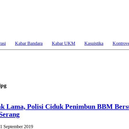
asi
Kabar Bandara
Kabar UKM
Kasuistika
Kontrove
lpg
ak Lama, Polisi Ciduk Penimbun BBM Bersu
Serang
1 September 2019