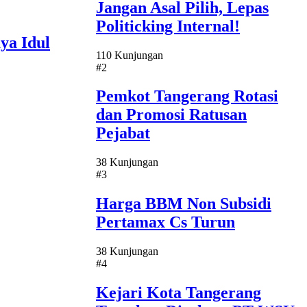
Jangan Asal Pilih, Lepas
Politicking Internal!
ya Idul
110 Kunjungan
#2
Pemkot Tangerang Rotasi
dan Promosi Ratusan
Pejabat
38 Kunjungan
#3
Harga BBM Non Subsidi
Pertamax Cs Turun
38 Kunjungan
#4
Kejari Kota Tangerang