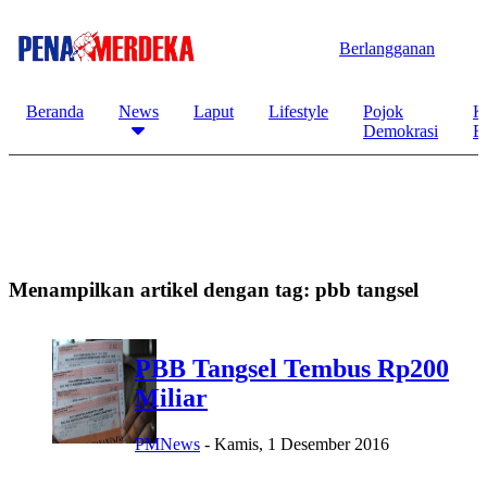
Berlangganan
Beranda
News
Laput
Lifestyle
Pojok
K
Demokrasi
B
Menampilkan artikel dengan tag:
pbb tangsel
PBB Tangsel Tembus Rp200
Miliar
PMNews
-
Kamis, 1 Desember 2016