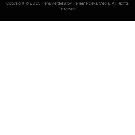
Copyright © 2025 Penamerdeka by Penamerdeka Media. All Rights
Reserved.