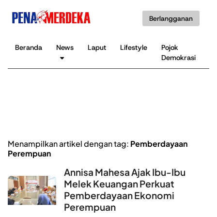
Berlangganan
Beranda
News
Laput
Lifestyle
Pojok
K
Demokrasi
B
Menampilkan artikel dengan tag:
Pemberdayaan
Perempuan
Annisa Mahesa Ajak Ibu-Ibu
Melek Keuangan Perkuat
Pemberdayaan Ekonomi
Perempuan