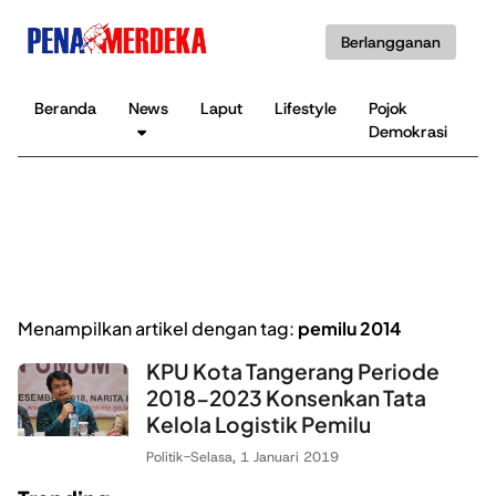
Berlangganan
Beranda
News
Laput
Lifestyle
Pojok
K
Demokrasi
B
Menampilkan artikel dengan tag:
pemilu 2014
KPU Kota Tangerang Periode
2018-2023 Konsenkan Tata
Kelola Logistik Pemilu
Politik
-
Selasa, 1 Januari 2019