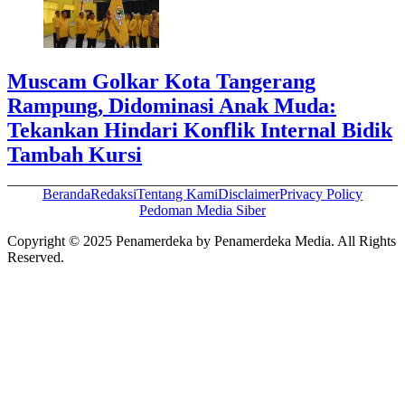
Muscam Golkar Kota Tangerang
Rampung, Didominasi Anak Muda:
Tekankan Hindari Konflik Internal Bidik
Tambah Kursi
Beranda
Redaksi
Tentang Kami
Disclaimer
Privacy Policy
Pedoman Media Siber
Copyright © 2025 Penamerdeka by Penamerdeka Media. All Rights
Reserved.