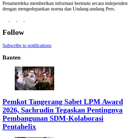
Penamerdeka memberikan informasi bermutu secara independen
dengan mengedepankan norma dan Undang-undang Pers.
Follow
Subscribe to notifications
Banten
Pemkot Tangerang Sabet LPM Award
2026, Sachrudin Tegaskan Pentingnya
Pembangunan SDM-Kolaborasi
Pentahelix