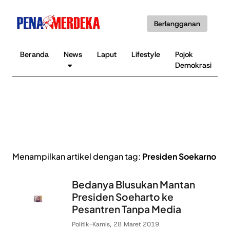
Berlangganan
Beranda
News
Laput
Lifestyle
Pojok
Demokrasi
Menampilkan artikel dengan tag:
Presiden Soekarno
Bedanya Blusukan Mantan
Presiden Soeharto ke
Pesantren Tanpa Media
Politik
-
Kamis, 28 Maret 2019