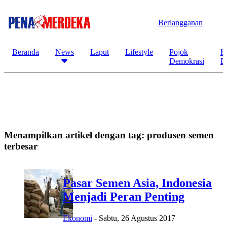
Berlangganan
Beranda
News
Laput
Lifestyle
Pojok
K
Demokrasi
B
Menampilkan artikel dengan tag:
produsen semen
terbesar
Pasar Semen Asia, Indonesia
Menjadi Peran Penting
Ekonomi
-
Sabtu, 26 Agustus 2017