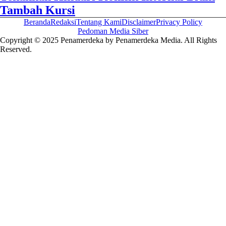
Tambah Kursi
Beranda
Redaksi
Tentang Kami
Disclaimer
Privacy Policy
Pedoman Media Siber
Copyright © 2025 Penamerdeka by Penamerdeka Media. All Rights
Reserved.