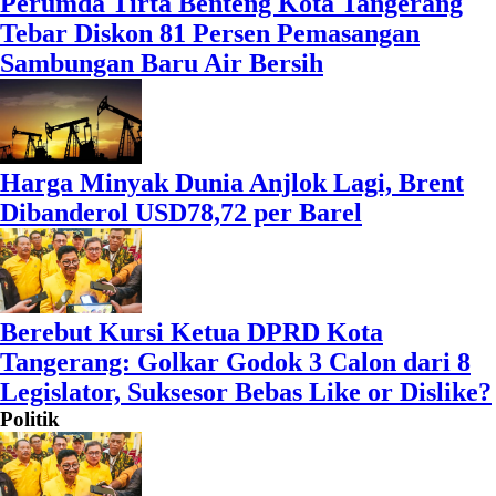
Perumda Tirta Benteng Kota Tangerang
Tebar Diskon 81 Persen Pemasangan
Sambungan Baru Air Bersih
Harga Minyak Dunia Anjlok Lagi, Brent
Dibanderol USD78,72 per Barel
Berebut Kursi Ketua DPRD Kota
Tangerang: Golkar Godok 3 Calon dari 8
Legislator, Suksesor Bebas Like or Dislike?
Politik