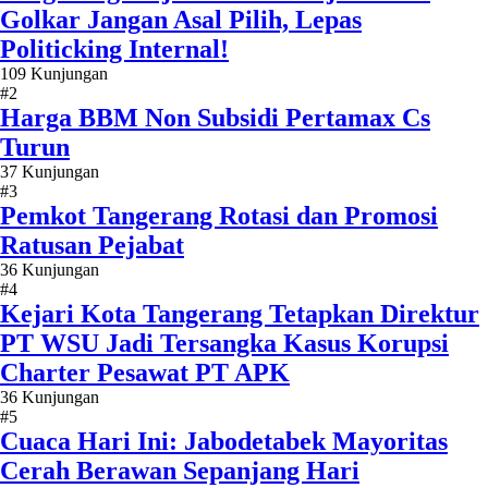
Golkar Jangan Asal Pilih, Lepas
Politicking Internal!
109 Kunjungan
#2
Harga BBM Non Subsidi Pertamax Cs
Turun
37 Kunjungan
#3
Pemkot Tangerang Rotasi dan Promosi
Ratusan Pejabat
36 Kunjungan
#4
Kejari Kota Tangerang Tetapkan Direktur
PT WSU Jadi Tersangka Kasus Korupsi
Charter Pesawat PT APK
36 Kunjungan
#5
Cuaca Hari Ini: Jabodetabek Mayoritas
Cerah Berawan Sepanjang Hari