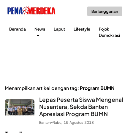
Berlangganan
Beranda
News
Laput
Lifestyle
Pojok
K
Demokrasi
B
Menampilkan artikel dengan tag:
Program BUMN
Lepas Peserta Siswa Mengenal
Nusantara, Sekda Banten
Apresiasi Program BUMN
Banten
-
Rabu, 15 Agustus 2018