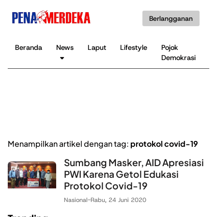
Berlangganan
Beranda
News
Laput
Lifestyle
Pojok
K
Demokrasi
B
Menampilkan artikel dengan tag:
protokol covid-19
Sumbang Masker, AID Apresiasi
PWI Karena Getol Edukasi
Protokol Covid-19
Nasional
-
Rabu, 24 Juni 2020