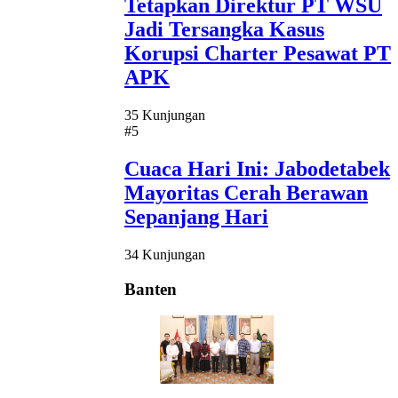
Tetapkan Direktur PT WSU
Jadi Tersangka Kasus
Korupsi Charter Pesawat PT
APK
35 Kunjungan
#5
Cuaca Hari Ini: Jabodetabek
Mayoritas Cerah Berawan
Sepanjang Hari
34 Kunjungan
Banten