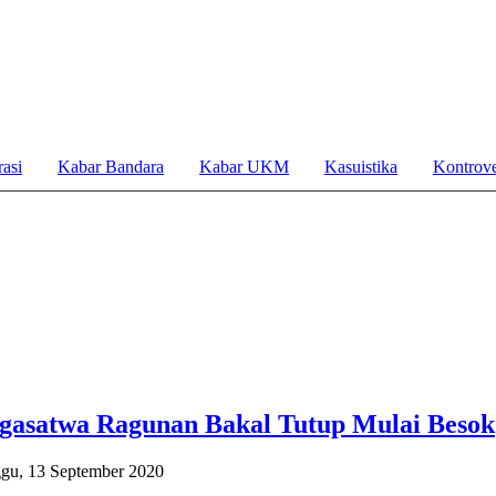
asi
Kabar Bandara
Kabar UKM
Kasuistika
Kontrove
asatwa Ragunan Bakal Tutup Mulai Besok
gu, 13 September 2020