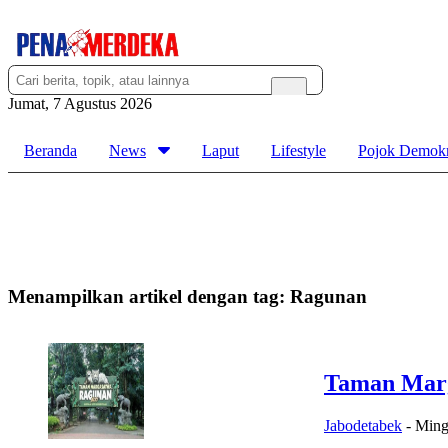
Jumat, 7 Agustus 2026
Beranda
News
Laput
Lifestyle
Pojok Demokr
Menampilkan artikel dengan tag:
Ragunan
Taman Marg
Jabodetabek
-
Ming