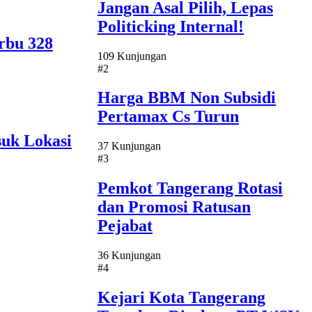
Jangan Asal Pilih, Lepas
Politicking Internal!
rbu 328
109 Kunjungan
#2
Harga BBM Non Subsidi
Pertamax Cs Turun
uk Lokasi
37 Kunjungan
#3
Pemkot Tangerang Rotasi
dan Promosi Ratusan
Pejabat
36 Kunjungan
#4
Kejari Kota Tangerang