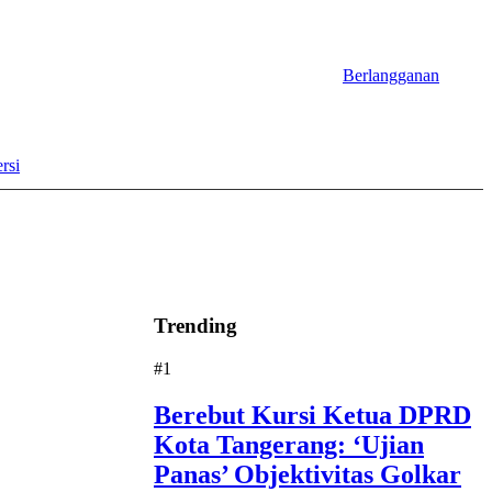
Berlangganan
rsi
Trending
#1
Berebut Kursi Ketua DPRD
Kota Tangerang: ‘Ujian
Panas’ Objektivitas Golkar