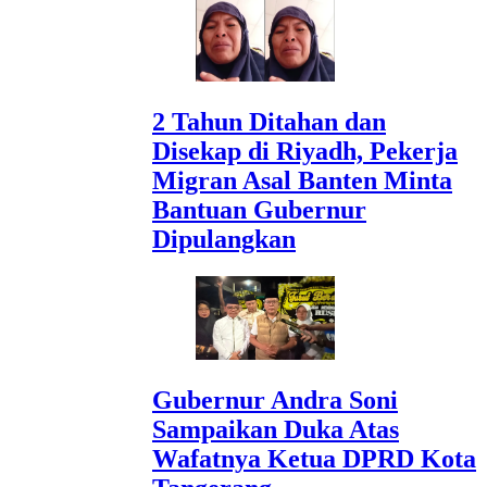
2 Tahun Ditahan dan
Disekap di Riyadh, Pekerja
Migran Asal Banten Minta
Bantuan Gubernur
Dipulangkan
Gubernur Andra Soni
Sampaikan Duka Atas
Wafatnya Ketua DPRD Kota