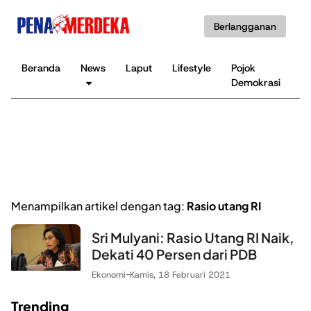
Berlangganan
Beranda
News
Laput
Lifestyle
Pojok
K
Demokrasi
B
Menampilkan artikel dengan tag:
Rasio utang RI
Sri Mulyani: Rasio Utang RI Naik,
Dekati 40 Persen dari PDB
Ekonomi
-
Kamis, 18 Februari 2021
Trending