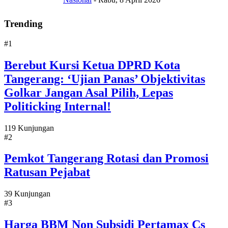
Trending
#1
Berebut Kursi Ketua DPRD Kota
Tangerang: ‘Ujian Panas’ Objektivitas
Golkar Jangan Asal Pilih, Lepas
Politicking Internal!
119 Kunjungan
#2
Pemkot Tangerang Rotasi dan Promosi
Ratusan Pejabat
39 Kunjungan
#3
Harga BBM Non Subsidi Pertamax Cs