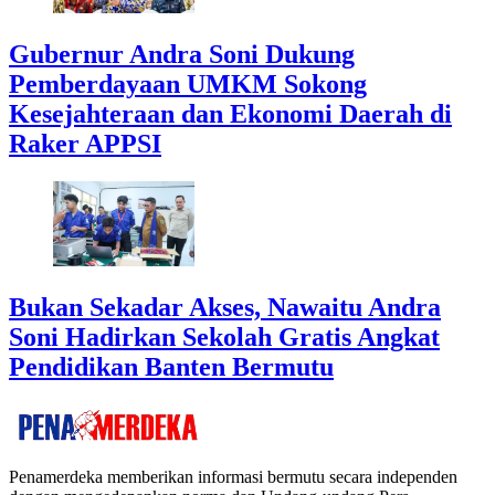
Gubernur Andra Soni Dukung
Pemberdayaan UMKM Sokong
Kesejahteraan dan Ekonomi Daerah di
Raker APPSI
Bukan Sekadar Akses, Nawaitu Andra
Soni Hadirkan Sekolah Gratis Angkat
Pendidikan Banten Bermutu
Penamerdeka memberikan informasi bermutu secara independen