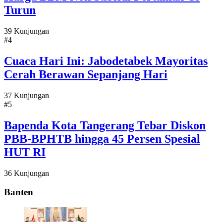
Turun
39 Kunjungan
#4
Cuaca Hari Ini: Jabodetabek Mayoritas
Cerah Berawan Sepanjang Hari
37 Kunjungan
#5
Bapenda Kota Tangerang Tebar Diskon
PBB-BPHTB hingga 45 Persen Spesial
HUT RI
36 Kunjungan
Banten