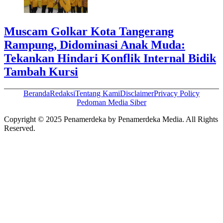
Muscam Golkar Kota Tangerang
Rampung, Didominasi Anak Muda:
Tekankan Hindari Konflik Internal Bidik
Tambah Kursi
Beranda
Redaksi
Tentang Kami
Disclaimer
Privacy Policy
Pedoman Media Siber
Copyright © 2025 Penamerdeka by Penamerdeka Media. All Rights
Reserved.