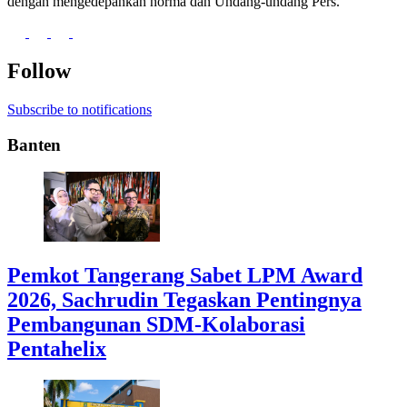
dengan mengedepankan norma dan Undang-undang Pers.
Follow
Subscribe to notifications
Banten
Pemkot Tangerang Sabet LPM Award
2026, Sachrudin Tegaskan Pentingnya
Pembangunan SDM-Kolaborasi
Pentahelix