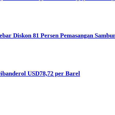
ebar Diskon 81 Persen Pemasangan Sambun
ibanderol USD78,72 per Barel