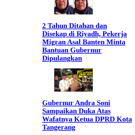
2 Tahun Ditahan dan
Disekap di Riyadh, Pekerja
Migran Asal Banten Minta
Bantuan Gubernur
Dipulangkan
Gubernur Andra Soni
Sampaikan Duka Atas
Wafatnya Ketua DPRD Kota
Tangerang