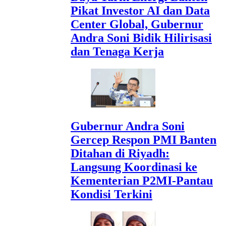
Pikat Investor AI dan Data
Center Global, Gubernur
Andra Soni Bidik Hilirisasi
dan Tenaga Kerja
Gubernur Andra Soni
Gercep Respon PMI Banten
Ditahan di Riyadh:
Langsung Koordinasi ke
Kementerian P2MI-Pantau
Kondisi Terkini