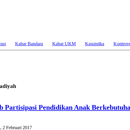
asi
Kabar Bandara
Kabar UKM
Kasuistika
Kontrove
madiyah
b Partisipasi Pendidikan Anak Berkebutuh
, 2 Februari 2017