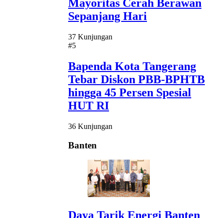
Mayoritas Cerah Berawan
Sepanjang Hari
37 Kunjungan
#5
Bapenda Kota Tangerang
Tebar Diskon PBB-BPHTB
hingga 45 Persen Spesial
HUT RI
36 Kunjungan
Banten
Daya Tarik Energi Banten