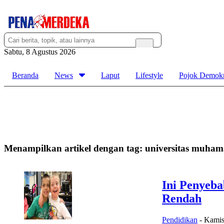
Sabtu, 8 Agustus 2026
Beranda
News
Laput
Lifestyle
Pojok Demokr
Menampilkan artikel dengan tag:
universitas muha
Ini Penyeba
Rendah
Pendidikan
-
Kamis