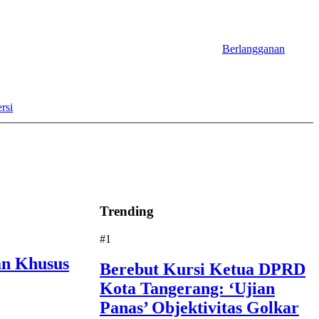
Berlangganan
rsi
Trending
#1
an Khusus
Berebut Kursi Ketua DPRD
Kota Tangerang: ‘Ujian
Panas’ Objektivitas Golkar