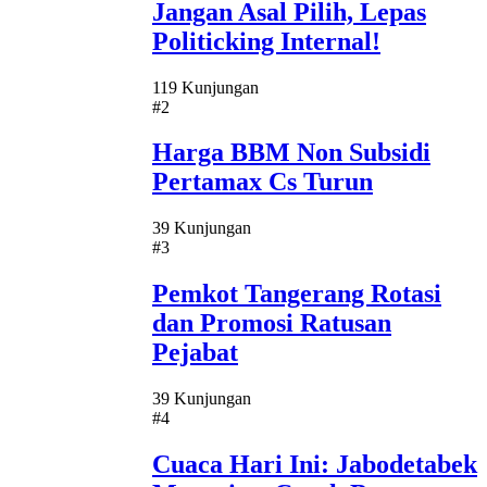
Jangan Asal Pilih, Lepas
Politicking Internal!
119 Kunjungan
#2
Harga BBM Non Subsidi
Pertamax Cs Turun
39 Kunjungan
#3
Pemkot Tangerang Rotasi
dan Promosi Ratusan
Pejabat
39 Kunjungan
#4
Cuaca Hari Ini: Jabodetabek