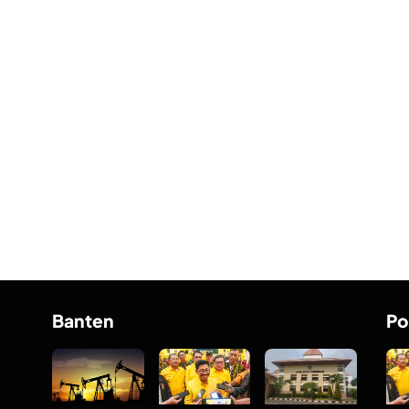
Banten
Po