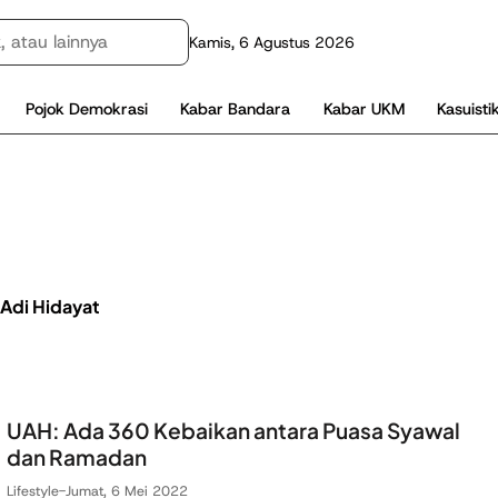
Kamis, 6 Agustus 2026
Pojok Demokrasi
Kabar Bandara
Kabar UKM
Kasuisti
 Adi Hidayat
UAH: Ada 360 Kebaikan antara Puasa Syawal
dan Ramadan
Lifestyle
-
Jumat, 6 Mei 2022