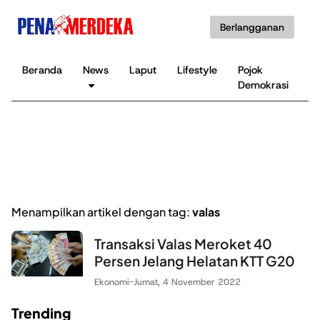
Berlangganan
Beranda
News
Laput
Lifestyle
Pojok
K
Demokrasi
B
Menampilkan artikel dengan tag:
valas
Transaksi Valas Meroket 40
Persen Jelang Helatan KTT G20
Ekonomi
-
Jumat, 4 November 2022
Trending