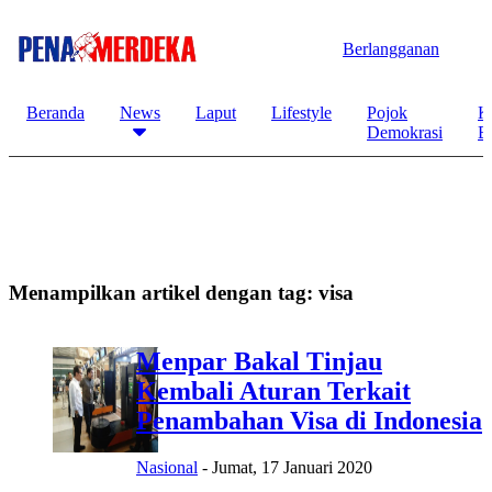
Berlangganan
Beranda
News
Laput
Lifestyle
Pojok
K
Demokrasi
B
Menampilkan artikel dengan tag:
visa
Menpar Bakal Tinjau
Kembali Aturan Terkait
Penambahan Visa di Indonesia
Nasional
-
Jumat, 17 Januari 2020