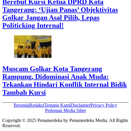
Berebut Kursi Ketua DPRD Kota
Tangerang: ‘Ujian Panas’ Objektivitas
Golkar Jangan Asal Pilih, Lepas
Politicking Internal!
Muscam Golkar Kota Tangerang
Rampung, Didominasi Anak Muda:
Tekankan Hindari Konflik Internal Bidik
Tambah Kursi
Beranda
Redaksi
Tentang Kami
Disclaimer
Privacy Policy
Pedoman Media Siber
Copyright © 2025 Penamerdeka by Penamerdeka Media. All Rights
Reserved.