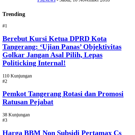
Trending
#1
Berebut Kursi Ketua DPRD Kota
Tangerang: ‘Ujian Panas’ Objektivitas
Golkar Jangan Asal Pilih, Lepas
Politicking Internal!
110 Kunjungan
#2
Pemkot Tangerang Rotasi dan Promosi
Ratusan Pejabat
38 Kunjungan
#3
Harga BBM Non Subsidi Pertamax Cs