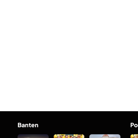
Banten
Po