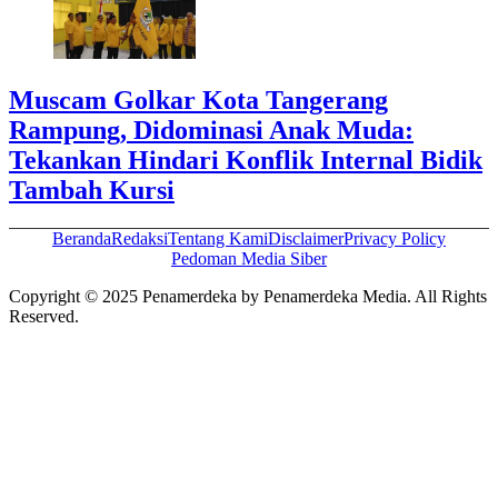
Muscam Golkar Kota Tangerang
Rampung, Didominasi Anak Muda:
Tekankan Hindari Konflik Internal Bidik
Tambah Kursi
Beranda
Redaksi
Tentang Kami
Disclaimer
Privacy Policy
Pedoman Media Siber
Copyright © 2025 Penamerdeka by Penamerdeka Media. All Rights
Reserved.