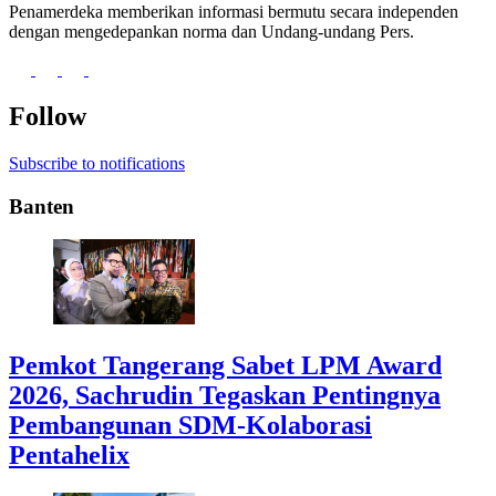
Penamerdeka memberikan informasi bermutu secara independen
dengan mengedepankan norma dan Undang-undang Pers.
Follow
Subscribe to notifications
Banten
Pemkot Tangerang Sabet LPM Award
2026, Sachrudin Tegaskan Pentingnya
Pembangunan SDM-Kolaborasi
Pentahelix