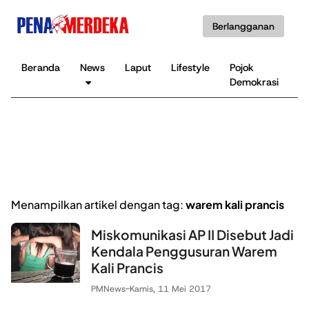
Berlangganan
Beranda
News
Laput
Lifestyle
Pojok
K
Demokrasi
B
Menampilkan artikel dengan tag:
warem kali prancis
Miskomunikasi AP II Disebut Jadi
Kendala Penggusuran Warem
Kali Prancis
PMNews
-
Kamis, 11 Mei 2017