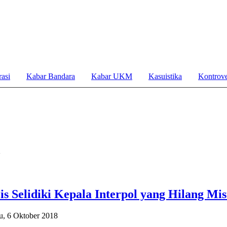
asi
Kabar Bandara
Kabar UKM
Kasuistika
Kontrove
a
is Selidiki Kepala Interpol yang Hilang Mis
u, 6 Oktober 2018