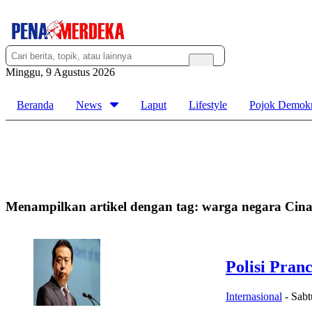
Minggu, 9 Agustus 2026
Beranda
News
Laput
Lifestyle
Pojok Demokr
Menampilkan artikel dengan tag:
warga negara Cin
Polisi Pranc
Internasional
-
Sabt