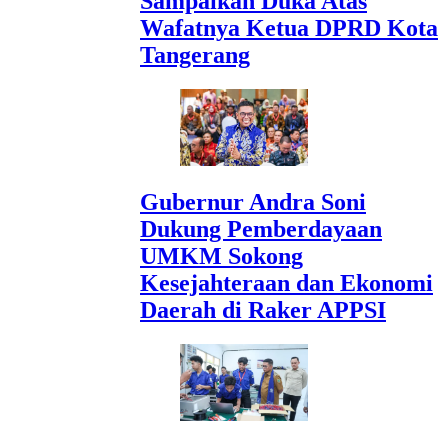
Sampaikan Duka Atas
Wafatnya Ketua DPRD Kota
Tangerang
Gubernur Andra Soni
Dukung Pemberdayaan
UMKM Sokong
Kesejahteraan dan Ekonomi
Daerah di Raker APPSI