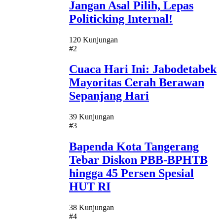
Jangan Asal Pilih, Lepas
Politicking Internal!
120 Kunjungan
#2
Cuaca Hari Ini: Jabodetabek
Mayoritas Cerah Berawan
Sepanjang Hari
39 Kunjungan
#3
Bapenda Kota Tangerang
Tebar Diskon PBB-BPHTB
hingga 45 Persen Spesial
HUT RI
38 Kunjungan
#4