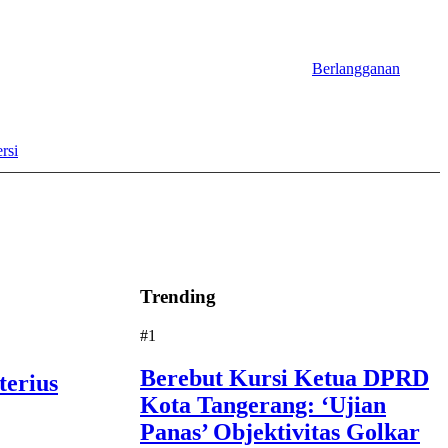
Berlangganan
rsi
Trending
#1
Berebut Kursi Ketua DPRD
terius
Kota Tangerang: ‘Ujian
Panas’ Objektivitas Golkar