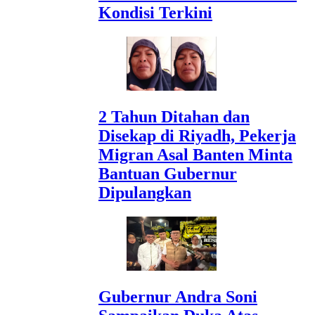
Kondisi Terkini
2 Tahun Ditahan dan
Disekap di Riyadh, Pekerja
Migran Asal Banten Minta
Bantuan Gubernur
Dipulangkan
Gubernur Andra Soni