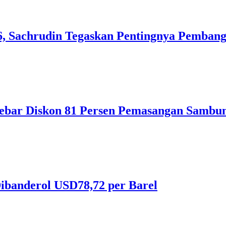
, Sachrudin Tegaskan Pentingnya Pembang
ebar Diskon 81 Persen Pemasangan Sambun
ibanderol USD78,72 per Barel