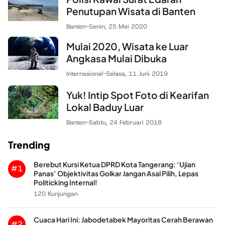
Penutupan Wisata di Banten
Banten
-
Senin, 25 Mei 2020
Mulai 2020, Wisata ke Luar
Angkasa Mulai Dibuka
Internasional
-
Selasa, 11 Juni 2019
Yuk! Intip Spot Foto di Kearifan
Lokal Baduy Luar
Banten
-
Sabtu, 24 Februari 2018
Trending
Berebut Kursi Ketua DPRD Kota Tangerang: ‘Ujian
#1
Panas’ Objektivitas Golkar Jangan Asal Pilih, Lepas
Politicking Internal!
120 Kunjungan
Cuaca Hari Ini: Jabodetabek Mayoritas Cerah Berawan
#2