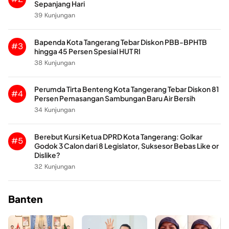
Sepanjang Hari
39 Kunjungan
Bapenda Kota Tangerang Tebar Diskon PBB-BPHTB
#3
hingga 45 Persen Spesial HUT RI
38 Kunjungan
Perumda Tirta Benteng Kota Tangerang Tebar Diskon 81
#4
Persen Pemasangan Sambungan Baru Air Bersih
34 Kunjungan
Berebut Kursi Ketua DPRD Kota Tangerang: Golkar
#5
Godok 3 Calon dari 8 Legislator, Suksesor Bebas Like or
Dislike?
32 Kunjungan
Banten