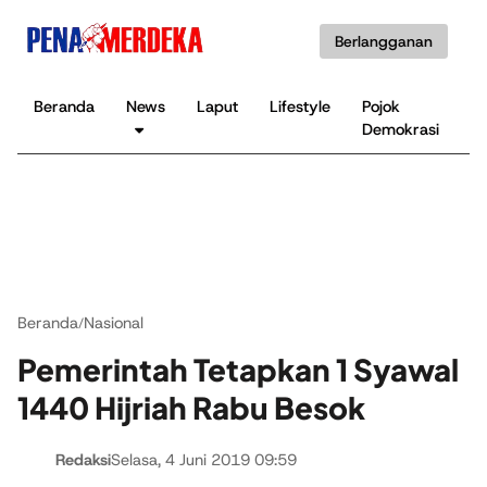
Berlangganan
Beranda
News
Laput
Lifestyle
Pojok
K
Demokrasi
B
Beranda
Nasional
/
Pemerintah Tetapkan 1 Syawal
1440 Hijriah Rabu Besok
Redaksi
Selasa, 4 Juni 2019 09:59