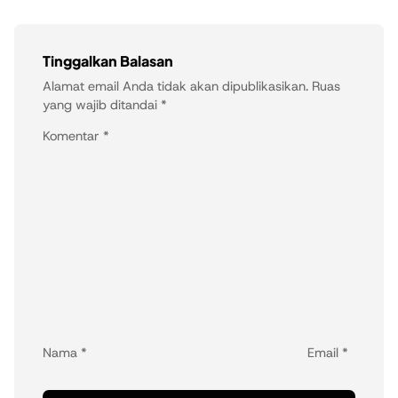
Tinggalkan Balasan
Alamat email Anda tidak akan dipublikasikan.
Ruas
yang wajib ditandai
*
Komentar
*
Nama
*
Email
*