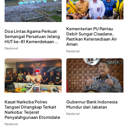
Kementerian PU Pantau
Doa Lintas Agama Perkuat
Debit Sungai Cisadane,
Semangat Persatuan Jelang
Pastikan Ketersediaan Air
HUT ke-81 Kemerdekaan...
Aman
Nasional
Nasional
Kasat Narkoba Polres
Gubernur Bank Indonesia
Tangsel Ditangkap Terkait
Mundur dari Jabatan
Narkoba: Terjerat
Nasional
Penyalahgunaan Etomidate
Nasional