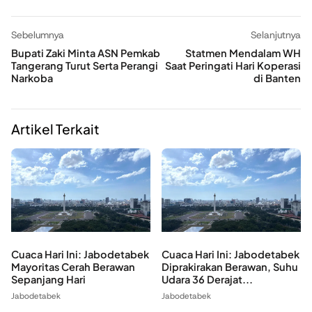
Sebelumnya
Selanjutnya
Bupati Zaki Minta ASN Pemkab
Statmen Mendalam WH
Tangerang Turut Serta Perangi
Saat Peringati Hari Koperasi
Narkoba
di Banten
Artikel Terkait
Cuaca Hari Ini: Jabodetabek
Cuaca Hari Ini: Jabodetabek
Mayoritas Cerah Berawan
Diprakirakan Berawan, Suhu
Sepanjang Hari
Udara 36 Derajat...
Jabodetabek
Jabodetabek