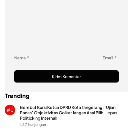
Nama
*
Email
*
Trending
Berebut Kursi Ketua DPRD Kota Tangerang: ‘Ujian
#1
Panas’ Objektivitas Golkar Jangan Asal Pilih, Lepas
Politicking Internal!
127 Kunjungan