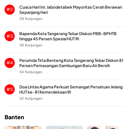
Cuaca Hari Ini: Jabodetabek Mayoritas Cerah Berawan
#2
Sepanjang Hari
39 Kunjungan
Bapenda Kota Tangerang Tebar Diskon PBB-BPHTB
#3
hingga 45 Persen Spesial HUT RI
38 Kunjungan
Perumda Tirta Benteng Kota Tangerang Tebar Diskon 81
#4
Persen Pemasangan Sambungan Baru Air Bersih
34 Kunjungan
Doa Lintas Agama Perkuat Semangat Persatuan Jelang
#5
HUT ke-81 Kemerdekaan RI
32 Kunjungan
Banten