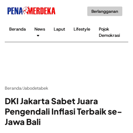
Berlangganan
Beranda
News
Laput
Lifestyle
Pojok
K
Demokrasi
B
Beranda
Jabodetabek
/
DKI Jakarta Sabet Juara
Pengendali Inflasi Terbaik se-
Jawa Bali