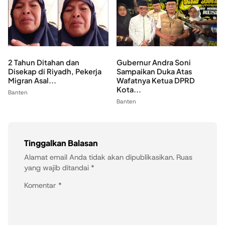
2 Tahun Ditahan dan
Gubernur Andra Soni
Disekap di Riyadh, Pekerja
Sampaikan Duka Atas
Migran Asal...
Wafatnya Ketua DPRD
Kota...
Banten
Banten
Tinggalkan Balasan
Alamat email Anda tidak akan dipublikasikan.
Ruas
yang wajib ditandai
*
Komentar
*