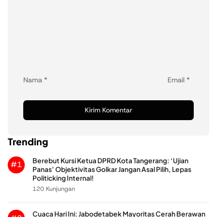
Nama
*
Email
*
Trending
Berebut Kursi Ketua DPRD Kota Tangerang: ‘Ujian
#1
Panas’ Objektivitas Golkar Jangan Asal Pilih, Lepas
Politicking Internal!
120 Kunjungan
Cuaca Hari Ini: Jabodetabek Mayoritas Cerah Berawan