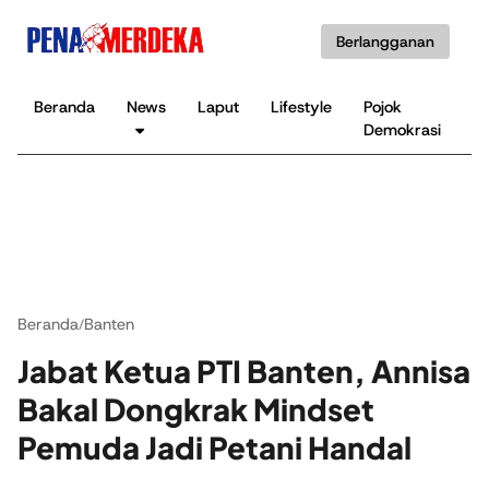
Berlangganan
Beranda
News
Laput
Lifestyle
Pojok
K
Demokrasi
B
Beranda
Banten
/
Jabat Ketua PTI Banten, Annisa
Bakal Dongkrak Mindset
Pemuda Jadi Petani Handal