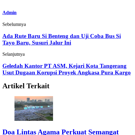
Admin
Sebelumnya
Ada Rute Baru Si Benteng dan Uji Coba Bus Si
Tayo Baru, Susuri Jalur Ini
Selanjutnya
Geledah Kantor PT ASM, Kejari Kota Tangerang
Usut Dugaan Korupsi Proyek Angkasa Pura Kargo
Artikel Terkait
Doa Lintas Agama Perkuat Semangat