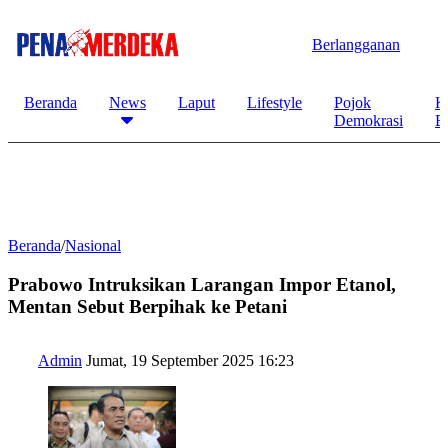
Berlangganan
Beranda
News
Laput
Lifestyle
Pojok
K
Demokrasi
B
Beranda
/
Nasional
Prabowo Intruksikan Larangan Impor Etanol,
Mentan Sebut Berpihak ke Petani
Admin
Jumat, 19 September 2025 16:23