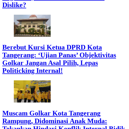
Dislike?
Berebut Kursi Ketua DPRD Kota
Tangerang: ‘Ujian Panas’ Objektivitas
Golkar Jangan Asal Pilih, Lepas
Politicking Internal!
Muscam Golkar Kota Tangerang
Rampung, Didominasi Anak Muda:
Tekankan Hindari Konflik Internal Bidik