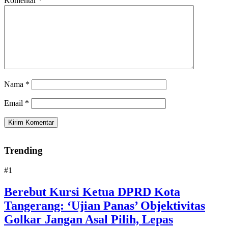
Komentar
*
Nama
*
Email
*
Trending
#1
Berebut Kursi Ketua DPRD Kota
Tangerang: ‘Ujian Panas’ Objektivitas
Golkar Jangan Asal Pilih, Lepas