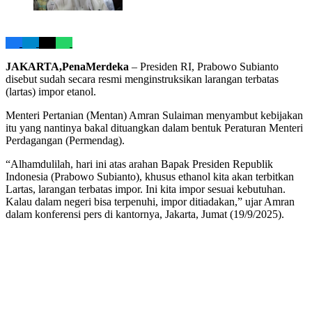
JAKARTA,PenaMerdeka
– Presiden RI, Prabowo Subianto
disebut sudah secara resmi menginstruksikan larangan terbatas
(lartas) impor etanol.
Menteri Pertanian (Mentan) Amran Sulaiman menyambut kebijakan
itu yang nantinya bakal dituangkan dalam bentuk Peraturan Menteri
Perdagangan (Permendag).
“Alhamdulilah, hari ini atas arahan Bapak Presiden Republik
Indonesia (Prabowo Subianto), khusus ethanol kita akan terbitkan
Lartas, larangan terbatas impor. Ini kita impor sesuai kebutuhan.
Kalau dalam negeri bisa terpenuhi, impor ditiadakan,” ujar Amran
dalam konferensi pers di kantornya, Jakarta, Jumat (19/9/2025).