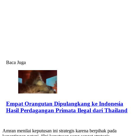
Baca Juga
Empat Orangutan Dipulangkang ke Indonesia
Hasil Perdagangan Primata Ilegal dari Thailand
Amran menilai keputusan ini strategis karena berpihak pada