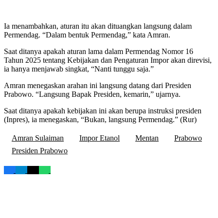
Ia menambahkan, aturan itu akan dituangkan langsung dalam
Permendag. “Dalam bentuk Permendag,” kata Amran.
Saat ditanya apakah aturan lama dalam Permendag Nomor 16
Tahun 2025 tentang Kebijakan dan Pengaturan Impor akan direvisi,
ia hanya menjawab singkat, “Nanti tunggu saja.”
Amran menegaskan arahan ini langsung datang dari Presiden
Prabowo. “Langsung Bapak Presiden, kemarin,” ujarnya.
Saat ditanya apakah kebijakan ini akan berupa instruksi presiden
(Inpres), ia menegaskan, “Bukan, langsung Permendag.” (Rur)
Amran Sulaiman
Impor Etanol
Mentan
Prabowo
Presiden Prabowo