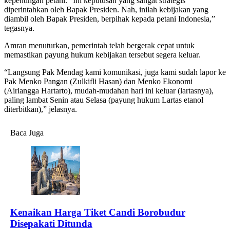
kepentingan petani. “Ini keputusan yang sangat strategis
diperintahkan oleh Bapak Presiden. Nah, inilah kebijakan yang
diambil oleh Bapak Presiden, berpihak kepada petani Indonesia,”
tegasnya.
Amran menuturkan, pemerintah telah bergerak cepat untuk
memastikan payung hukum kebijakan tersebut segera keluar.
“Langsung Pak Mendag kami komunikasi, juga kami sudah lapor ke
Pak Menko Pangan (Zulkifli Hasan) dan Menko Ekonomi
(Airlangga Hartarto), mudah-mudahan hari ini keluar (lartasnya),
paling lambat Senin atau Selasa (payung hukum Lartas etanol
diterbitkan),” jelasnya.
Baca Juga
Kenaikan Harga Tiket Candi Borobudur
Disepakati Ditunda