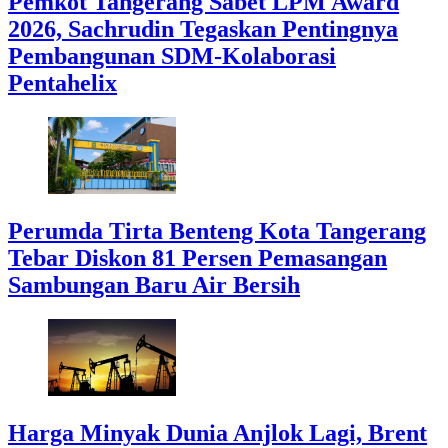
Pemkot Tangerang Sabet LPM Award
2026, Sachrudin Tegaskan Pentingnya
Pembangunan SDM-Kolaborasi
Pentahelix
Perumda Tirta Benteng Kota Tangerang
Tebar Diskon 81 Persen Pemasangan
Sambungan Baru Air Bersih
Harga Minyak Dunia Anjlok Lagi, Brent