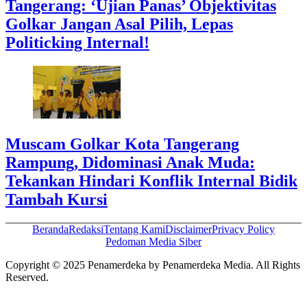
Tangerang: ‘Ujian Panas’ Objektivitas
Golkar Jangan Asal Pilih, Lepas
Politicking Internal!
Muscam Golkar Kota Tangerang
Rampung, Didominasi Anak Muda:
Tekankan Hindari Konflik Internal Bidik
Tambah Kursi
Beranda
Redaksi
Tentang Kami
Disclaimer
Privacy Policy
Pedoman Media Siber
Copyright © 2025 Penamerdeka by Penamerdeka Media. All Rights
Reserved.