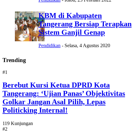
KBM di Kabupaten
Tangerang Bersiap Terapkan
Sistem Ganjil Genap
Pendidikan
-
Selasa, 4 Agustus 2020
Trending
#1
Berebut Kursi Ketua DPRD Kota
Tangerang: ‘Ujian Panas’ Objektivitas
Golkar Jangan Asal Pilih, Lepas
Politicking Internal!
119 Kunjungan
#2