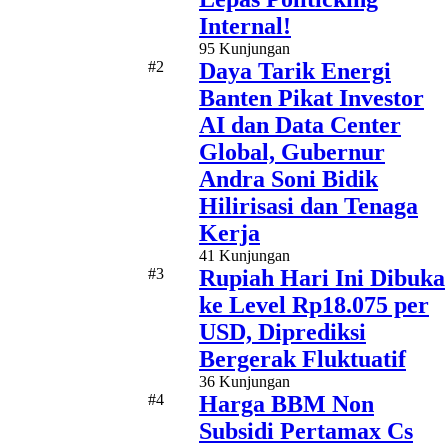
Internal!
95 Kunjungan
#2
Daya Tarik Energi
Banten Pikat Investor
AI dan Data Center
Global, Gubernur
Andra Soni Bidik
Hilirisasi dan Tenaga
Kerja
41 Kunjungan
#3
Rupiah Hari Ini Dibuka
ke Level Rp18.075 per
USD, Diprediksi
Bergerak Fluktuatif
36 Kunjungan
#4
Harga BBM Non
Subsidi Pertamax Cs