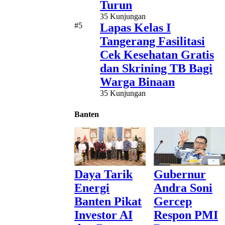
Turun
35 Kunjungan
#5
Lapas Kelas I
Tangerang Fasilitasi
Cek Kesehatan Gratis
dan Skrining TB Bagi
Warga Binaan
35 Kunjungan
Banten
Daya Tarik
Gubernur
Energi
Andra Soni
Banten Pikat
Gercep
Investor AI
Respon PMI