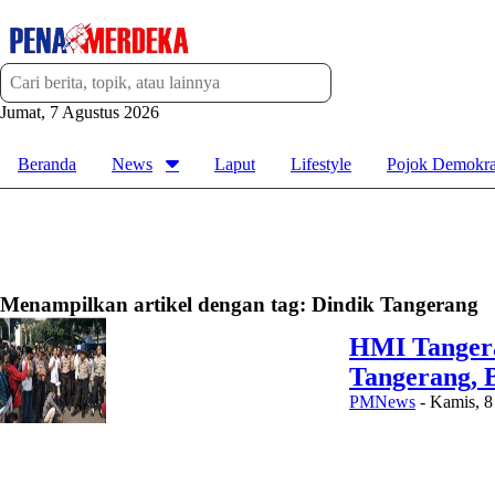
Jumat, 7 Agustus 2026
Beranda
News
Laput
Lifestyle
Pojok Demokra
Menampilkan artikel dengan tag:
Dindik Tangerang
HMI Tangera
Tangerang, B
PMNews
-
Kamis, 8