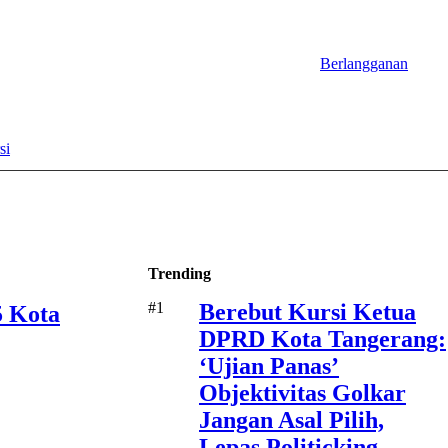
Berlangganan
si
Trending
#1
Berebut Kursi Ketua
5 Kota
DPRD Kota Tangerang:
‘Ujian Panas’
Objektivitas Golkar
Jangan Asal Pilih,
Lepas Politicking