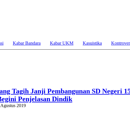
si
Kabar Bandara
Kabar UKM
Kasuistika
Kontrover
ng Tagih Janji Pembangunan SD Negeri 1
egini Penjelasan Dindik
 Agustus 2019