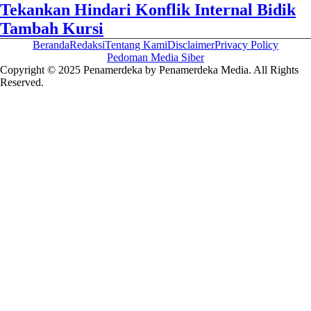
Tekankan Hindari Konflik Internal Bidik
Tambah Kursi
Beranda
Redaksi
Tentang Kami
Disclaimer
Privacy Policy
Pedoman Media Siber
Copyright © 2025 Penamerdeka by Penamerdeka Media. All Rights
Reserved.