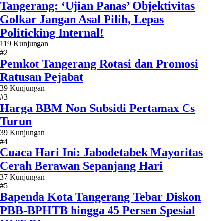
Tangerang: ‘Ujian Panas’ Objektivitas
Golkar Jangan Asal Pilih, Lepas
Politicking Internal!
119 Kunjungan
#2
Pemkot Tangerang Rotasi dan Promosi
Ratusan Pejabat
39 Kunjungan
#3
Harga BBM Non Subsidi Pertamax Cs
Turun
39 Kunjungan
#4
Cuaca Hari Ini: Jabodetabek Mayoritas
Cerah Berawan Sepanjang Hari
37 Kunjungan
#5
Bapenda Kota Tangerang Tebar Diskon
PBB-BPHTB hingga 45 Persen Spesial