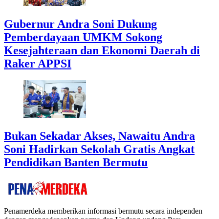
Gubernur Andra Soni Dukung
Pemberdayaan UMKM Sokong
Kesejahteraan dan Ekonomi Daerah di
Raker APPSI
Bukan Sekadar Akses, Nawaitu Andra
Soni Hadirkan Sekolah Gratis Angkat
Pendidikan Banten Bermutu
Penamerdeka memberikan informasi bermutu secara independen