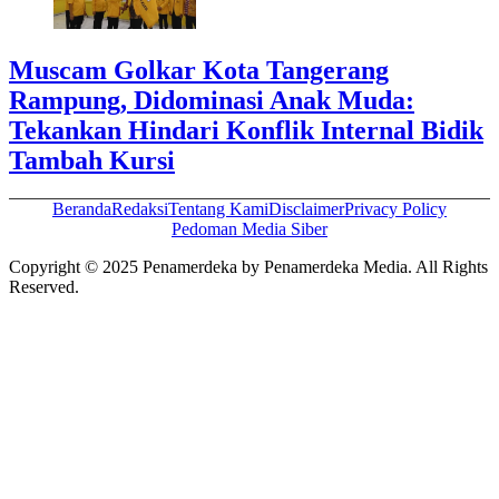
Muscam Golkar Kota Tangerang
Rampung, Didominasi Anak Muda:
Tekankan Hindari Konflik Internal Bidik
Tambah Kursi
Beranda
Redaksi
Tentang Kami
Disclaimer
Privacy Policy
Pedoman Media Siber
Copyright © 2025 Penamerdeka by Penamerdeka Media. All Rights
Reserved.