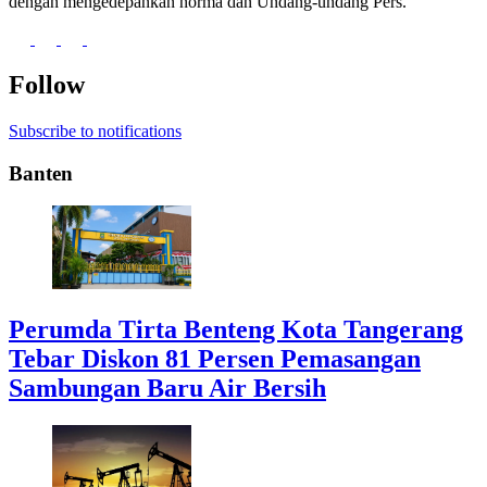
dengan mengedepankan norma dan Undang-undang Pers.
Follow
Subscribe to notifications
Banten
Perumda Tirta Benteng Kota Tangerang
Tebar Diskon 81 Persen Pemasangan
Sambungan Baru Air Bersih