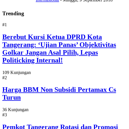
Trending
#1
Berebut Kursi Ketua DPRD Kota
Tangerang: ‘Ujian Panas’ Objektivitas
Golkar Jangan Asal Pilih, Lepas
Politicking Internal!
109 Kunjungan
#2
Harga BBM Non Subsidi Pertamax Cs
Turun
36 Kunjungan
#3
Pemkot Tangerang Rotasi dan Promosi