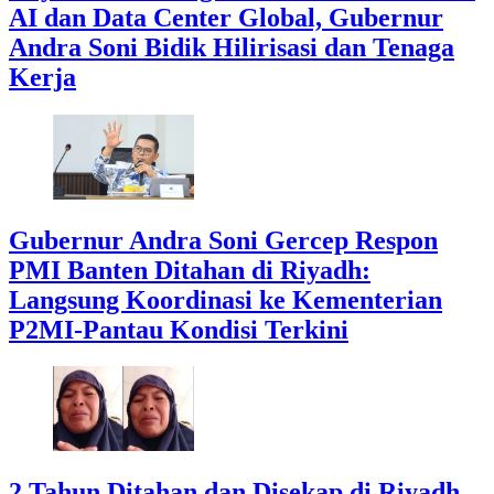
AI dan Data Center Global, Gubernur
Andra Soni Bidik Hilirisasi dan Tenaga
Kerja
Gubernur Andra Soni Gercep Respon
PMI Banten Ditahan di Riyadh:
Langsung Koordinasi ke Kementerian
P2MI-Pantau Kondisi Terkini
2 Tahun Ditahan dan Disekap di Riyadh,