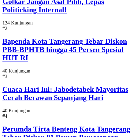
Golkar Jangan Asal Pilih, Lepas
Politicking Internal!
134 Kunjungan
#2
Bapenda Kota Tangerang Tebar Diskon
PBB-BPHTB hingga 45 Persen Spesial
HUT RI
40 Kunjungan
#3
Cuaca Hari Ini: Jabodetabek Mayoritas
Cerah Berawan Sepanjang Hari
40 Kunjungan
#4
Perumda Tirta Benteng Kota Tangerang