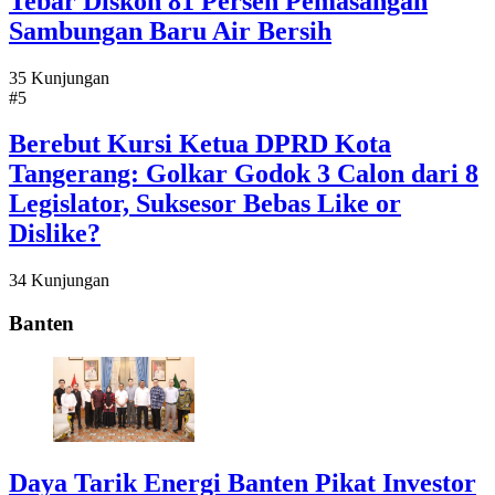
Tebar Diskon 81 Persen Pemasangan
Sambungan Baru Air Bersih
35 Kunjungan
#5
Berebut Kursi Ketua DPRD Kota
Tangerang: Golkar Godok 3 Calon dari 8
Legislator, Suksesor Bebas Like or
Dislike?
34 Kunjungan
Banten
Daya Tarik Energi Banten Pikat Investor