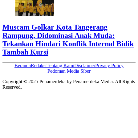
Muscam Golkar Kota Tangerang
Rampung, Didominasi Anak Muda:
Tekankan Hindari Konflik Internal Bidik
Tambah Kursi
Beranda
Redaksi
Tentang Kami
Disclaimer
Privacy Policy
Pedoman Media Siber
Copyright © 2025 Penamerdeka by Penamerdeka Media. All Rights
Reserved.