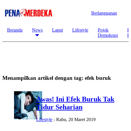
Berlangganan
Beranda
News
Laput
Lifestyle
Pojok
K
Demokrasi
B
Menampilkan artikel dengan tag:
efek buruk
Awas! Ini Efek Buruk Tak
Tidur Seharian
Lifestyle
-
Rabu, 20 Maret 2019