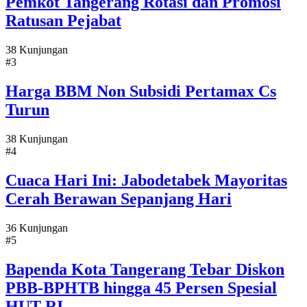
Pemkot Tangerang Rotasi dan Promosi
Ratusan Pejabat
38 Kunjungan
#3
Harga BBM Non Subsidi Pertamax Cs
Turun
38 Kunjungan
#4
Cuaca Hari Ini: Jabodetabek Mayoritas
Cerah Berawan Sepanjang Hari
36 Kunjungan
#5
Bapenda Kota Tangerang Tebar Diskon
PBB-BPHTB hingga 45 Persen Spesial
HUT RI