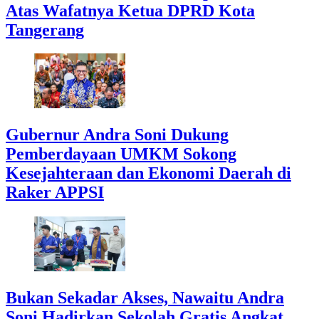
Atas Wafatnya Ketua DPRD Kota
Tangerang
Gubernur Andra Soni Dukung
Pemberdayaan UMKM Sokong
Kesejahteraan dan Ekonomi Daerah di
Raker APPSI
Bukan Sekadar Akses, Nawaitu Andra
Soni Hadirkan Sekolah Gratis Angkat