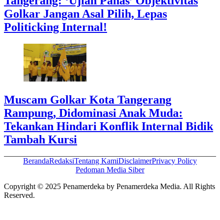
Tangerang: ‘Ujian Panas’ Objektivitas
Golkar Jangan Asal Pilih, Lepas
Politicking Internal!
Muscam Golkar Kota Tangerang
Rampung, Didominasi Anak Muda:
Tekankan Hindari Konflik Internal Bidik
Tambah Kursi
Beranda
Redaksi
Tentang Kami
Disclaimer
Privacy Policy
Pedoman Media Siber
Copyright © 2025 Penamerdeka by Penamerdeka Media. All Rights
Reserved.